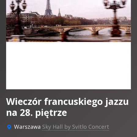
Wieczór francuskiego jazzu
na 28. piętrze
Warszawa
Sky Hall by Svitlo Concert