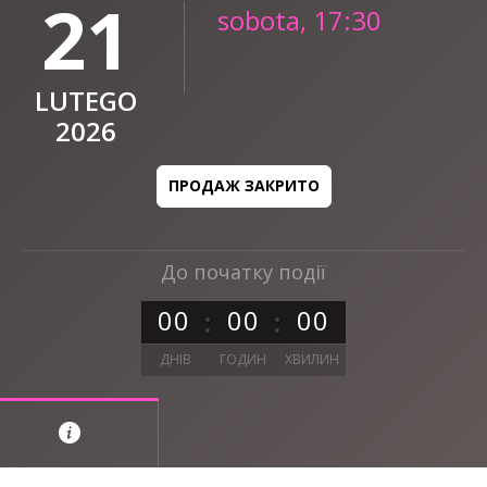
21
sobota, 17:30
LUTEGO
2026
ПРОДАЖ ЗАКРИТО
До початку події
0
0
0
0
0
0
ДНІВ
ГОДИН
ХВИЛИН