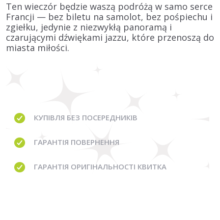
Ten wieczór będzie waszą podróżą w samo serce
Francji
— bez biletu na samolot, bez pośpiechu i
zgiełku, jedynie z niezwykłą panoramą i
czarującymi dźwiękami jazzu, które przenoszą do
miasta miłości.
КУПІВЛЯ
БЕЗ ПОСЕРЕДНИКІВ
ГАРАНТІЯ
ПОВЕРНЕННЯ
ГАРАНТІЯ
ОРИГІНАЛЬНОСТІ КВИТКА