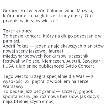
Gorący letni wieczór. Chłodne wino. Muzyka,
która porusza najgłębsze struny duszy. Oto
przepis na idealny wieczór!
Текст анонсу:
To będzie koncert, który na długo pozostanie w
pamięci.
Andrii Pokaz — jeden z najciekawszych pianistów
nowej sceny jazzowej, laureat
międzynarodowych konkursów, uczestnik
festiwali w Polsce, Niemczech, Austrii, Szwajcarii
i USA, ulubieniec publiczności Svitlo Concert.
Tego wieczoru zagra specjalnie dla Was — z
wysokości 28. piętra, z widokiem na serce
Warszawy.
To będzie jazz bez granic — szczery, głęboki,
spontaniczny. Jak rozmowa bez słów. Jak dotyk
najsubtelniejszych emocji.