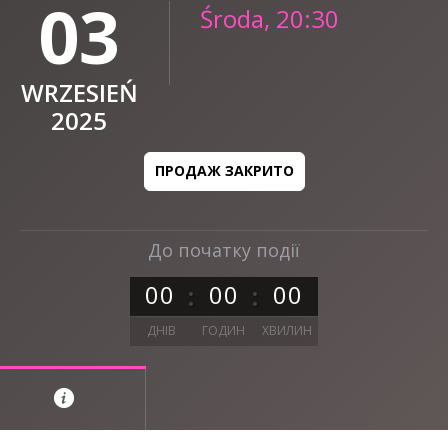
03
Środa, 20:30
WRZESIEŃ
2025
ПРОДАЖ ЗАКРИТО
До початку події
0
0
0
0
0
0
ДНІВ
ГОДИН
ХВИЛИН