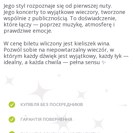
Jego styl rozpoznaje się od pierwszej nuty.
Jego koncerty to wyjątkowe wieczory, tworzone
wspólnie z publicznością. To doświadczenie,
które łączy — poprzez muzykę, atmosferę i
prawdziwe emocje.
W cenę biletu wliczony jest kieliszek wina.
Pozwól sobie na niepowtarzalny wieczór, w
którym każdy dźwięk jest wyjątkowy, każdy łyk —
idealny, a każda chwila — pełna sensu ✨
КУПІВЛЯ
БЕЗ ПОСЕРЕДНИКІВ
ГАРАНТІЯ
ПОВЕРНЕННЯ