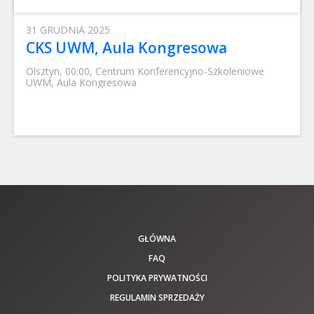
31 GRUDNIA 2025
CKS UWM, Aula Kongresowa
Olsztyn, 00:00, Centrum Konferencyjno-Szkoleniowe
UWM, Aula Kongresowa
GŁÓWNA
FAQ
POLITYKA PRYWATNOŚCI
REGULAMIN SPRZEDAŻY