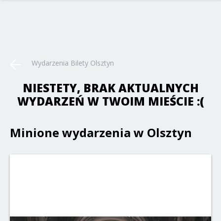
Wydarzenia Bilety Olsztyn
NIESTETY, BRAK AKTUALNYCH
WYDARZEŃ W TWOIM MIEŚCIE :(
Minione wydarzenia w Olsztyn