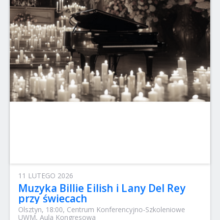
11 LUTEGO 2026
Muzyka Billie Eilish i Lany Del Rey
przy świecach
Olsztyn, 18:00, Centrum Konferencyjno-Szkoleniowe
UWM, Aula Kongresowa