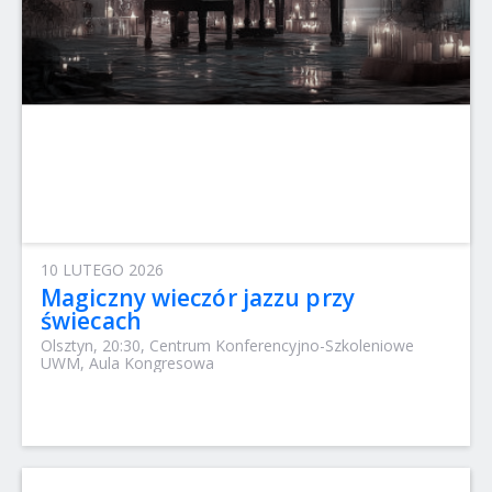
10 LUTEGO 2026
Magiczny wieczór jazzu przy
świecach
Olsztyn, 20:30, Centrum Konferencyjno-Szkoleniowe
UWM, Aula Kongresowa