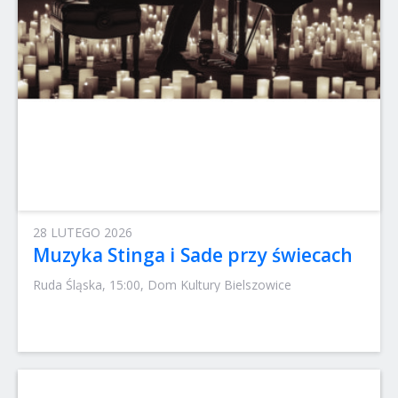
28 LUTEGO 2026
Muzyka Stinga i Sade przy świecach
Ruda Śląska, 15:00, Dom Kultury Bielszowice