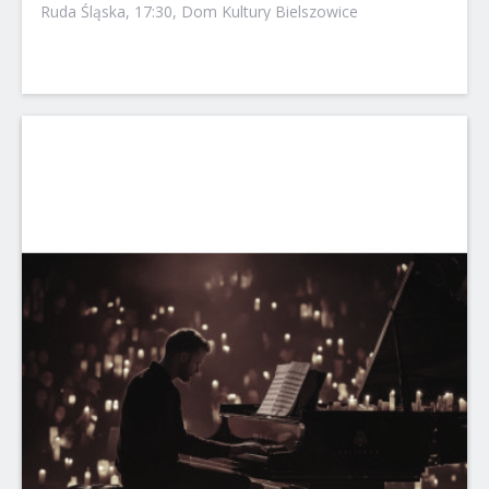
Ruda Śląska, 17:30, Dom Kultury Bielszowice