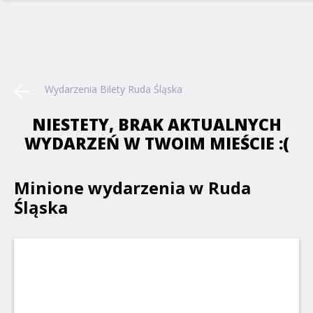
Wydarzenia Bilety Ruda Śląska
NIESTETY, BRAK AKTUALNYCH
WYDARZEŃ W TWOIM MIEŚCIE :(
Minione wydarzenia w Ruda
Śląska