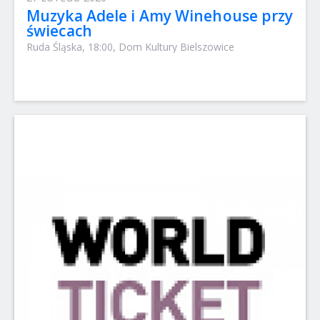
Muzyka Adele i Amy Winehouse przy
świecach
Ruda Śląska, 18:00, Dom Kultury Bielszowice