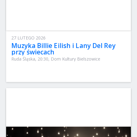
27 LUTEGO 2026
Muzyka Billie Eilish i Lany Del Rey
przy świecach
Ruda Śląska, 20:30, Dom Kultury Bielszowice