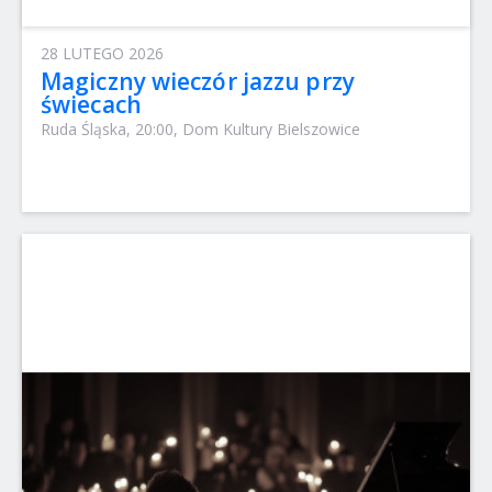
28 LUTEGO 2026
Magiczny wieczór jazzu przy
świecach
Ruda Śląska, 20:00, Dom Kultury Bielszowice