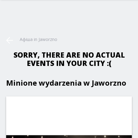
Афіша in Jaworzno
SORRY, THERE ARE NO ACTUAL
EVENTS IN YOUR CITY :(
Minione wydarzenia w Jaworzno