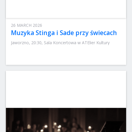
26 MARCH 2026
Muzyka Stinga i Sade przy świecach
Jaworzno, 20:30, Sala Koncertowa w ATElier Kultury