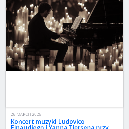
26 MARCH 2026
Koncert muzyki Ludovico
Einaudiego i Yanna Tiersena przy