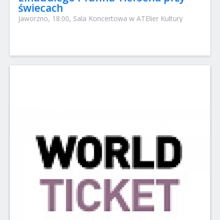
świecach
Jaworzno, 18:00, Sala Koncertowa w ATElier Kultury