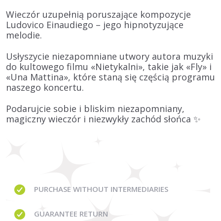
Wieczór uzupełnią poruszające kompozycje
Ludovico Einaudiego – jego hipnotyzujące
melodie.
Usłyszycie niezapomniane utwory autora muzyki
do kultowego filmu «Nietykalni», takie jak «Fly» i
«Una Mattina», które staną się częścią programu
naszego koncertu.
Podarujcie sobie i bliskim niezapomniany,
magiczny wieczór i niezwykły zachód słońca ✨
PURCHASE WITHOUT
INTERMEDIARIES
GUARANTEE
RETURN