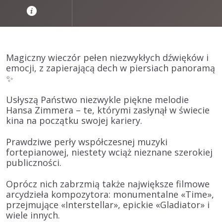
Magiczny wieczór pełen niezwykłych dźwięków i
emocji, z zapierającą dech w piersiach panoramą
✨
Usłyszą Państwo niezwykle piękne melodie
Hansa Zimmera – te, którymi zasłynął w świecie
kina na początku swojej kariery.
Prawdziwe perły współczesnej muzyki
fortepianowej, niestety wciąż nieznane szerokiej
publiczności.
Oprócz nich zabrzmią także największe filmowe
arcydzieła kompozytora: monumentalne «Time»,
przejmujące «Interstellar», epickie «Gladiator» i
wiele innych.