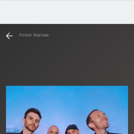
Poster Warsaw