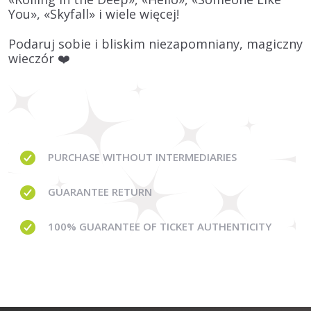
You», «Skyfall» i wiele więcej!
Podaruj sobie i bliskim niezapomniany, magiczny
wieczór ❤️
PURCHASE WITHOUT
INTERMEDIARIES
GUARANTEE
RETURN
100% GUARANTEE
OF TICKET AUTHENTICITY