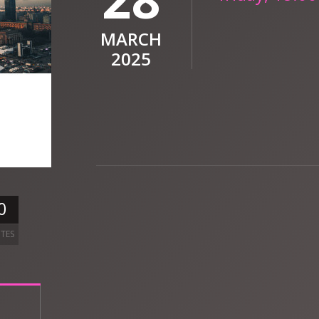
MARCH
2025
0
TES