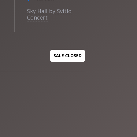
Sky Hall by Svitlo
Concert
SALE CLOSED