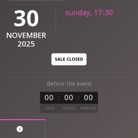
30
sunday, 17:30
NOVEMBER
2025
SALE CLOSED
Before the event
0
0
0
0
0
0
DAYS
HOURS
MINUTES