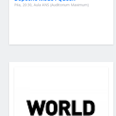
Piła, 20:30, Aula ANS (Auditorium Maximum)