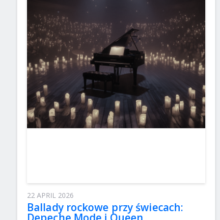
22 APRIL 2026
Ballady rockowe przy świecach:
Depeche Mode i Queen