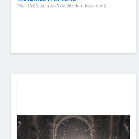
Piła, 18:00, Aula ANS (Auditorium Maximum)