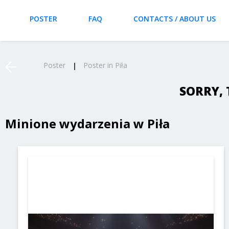
POSTER
FAQ
CONTACTS / ABOUT US
Poster
Poster in Piła
SORRY, 
Minione wydarzenia w Piła