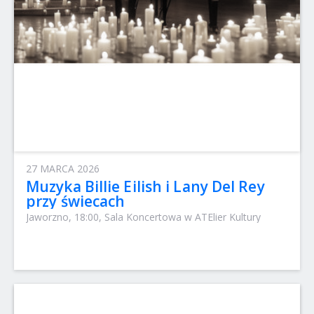
27 MARCA 2026
Muzyka Billie Eilish i Lany Del Rey
przy świecach
Jaworzno, 18:00, Sala Koncertowa w ATElier Kultury