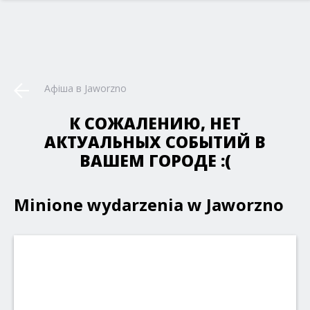
Афіша в Jaworzno
К СОЖАЛЕНИЮ, НЕТ
АКТУАЛЬНЫХ СОБЫТИЙ В
ВАШЕМ ГОРОДЕ :(
Minione wydarzenia w Jaworzno