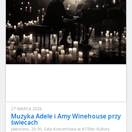
27 MARCA 2026
Muzyka Adele i Amy Winehouse przy
świecach
Jaworzno, 20:30, Sala Koncertowa w ATElier Kultury